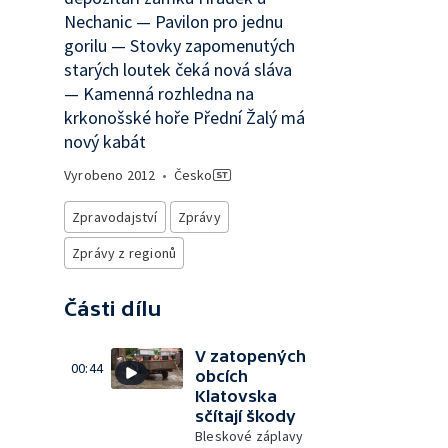
Nechanic — Pavilon pro jednu
gorilu — Stovky zapomenutých
starých loutek čeká nová sláva
— Kamenná rozhledna na
krkonošské hoře Přední Žalý má
nový kabát
Vyrobeno
2012
•
Česko
Zpravodajství
Zprávy
Zprávy z regionů
Části dílu
V zatopených
00:44
obcích
Klatovska
sčítají škody
Bleskové záplavy