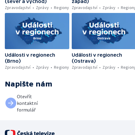
(sever a východ)
západ)
Zpravodajství
Zprávy
Regiony
Zpravodajství
Zprávy
Region
Události v regionech
Události v regionech
(Brno)
(Ostrava)
Zpravodajství
Zprávy
Regiony
Zpravodajství
Zprávy
Region
Napište nám
Otevřít
kontaktní
formulář