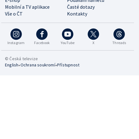
Mobilní a TV aplikace
Časté dotazy
Vše o ČT
Kontakty
Instagram
Facebook
YouTube
X
Threads
© Česká televize
•
•
English
Ochrana soukromí
Přístupnost