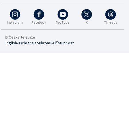
Instagram
Facebook
YouTube
X
Threads
© Česká televize
•
•
English
Ochrana soukromí
Přístupnost