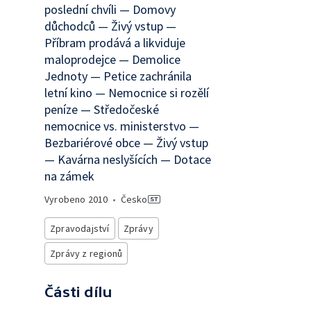
poslední chvíli — Domovy
důchodců — Živý vstup —
Příbram prodává a likviduje
maloprodejce — Demolice
Jednoty — Petice zachránila
letní kino — Nemocnice si rozělí
peníze — Středočeské
nemocnice vs. ministerstvo —
Bezbariérové obce — Živý vstup
— Kavárna neslyšících — Dotace
na zámek
Vyrobeno
2010
•
Česko
Zpravodajství
Zprávy
Zprávy z regionů
Části dílu