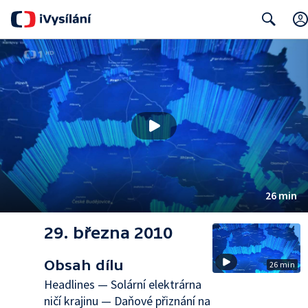
Search
26 min
29. března 2010
Obsah dílu
26 min
Headlines — Solární elektrárna
ničí krajinu — Daňové přiznání na