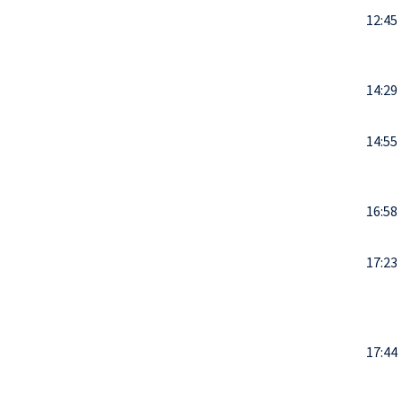
12:45
14:29
14:55
16:58
17:23
17:44