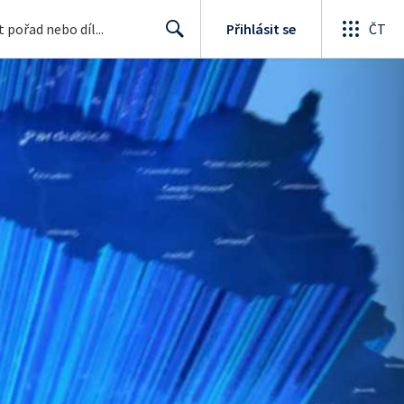
Přihlásit se
ČT
Search