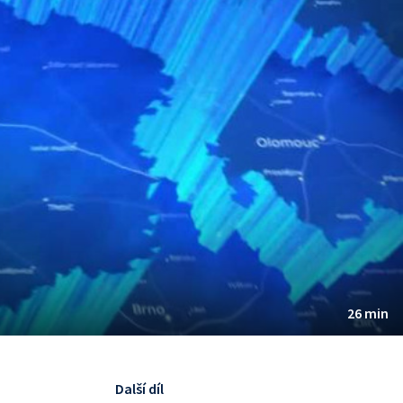
26 min
Další díl