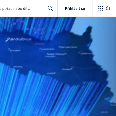
Přihlásit se
ČT
Search