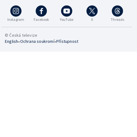
Instagram
Facebook
YouTube
X
Threads
© Česká televize
•
•
English
Ochrana soukromí
Přístupnost