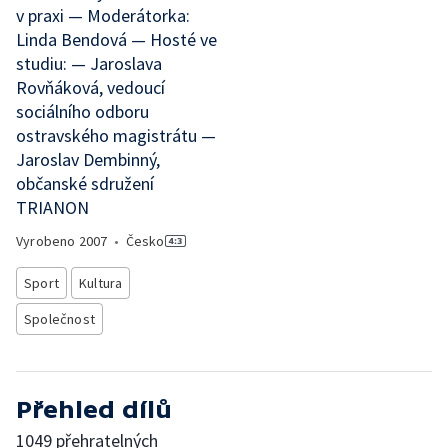
v praxi — Moderátorka:
Linda Bendová — Hosté ve
studiu: — Jaroslava
Rovňáková, vedoucí
sociálního odboru
ostravského magistrátu —
Jaroslav Dembinný,
občanské sdružení
TRIANON
Vyrobeno
2007
•
Česko
Sport
Kultura
Společnost
Přehled dílů
1049 přehratelných