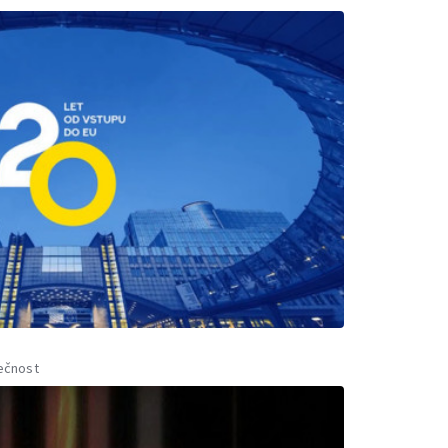
ečnost