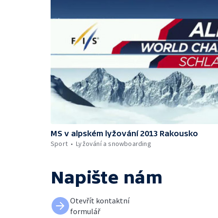
MS v alpském lyžování 2013 Rakousko
Sport
Lyžování a snowboarding
Napište nám
Otevřít kontaktní
formulář