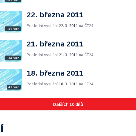
22. března 2011
Poslední vysílání
22. 3. 2011
na ČT24
133 min
21. března 2011
Poslední vysílání
21. 3. 2011
na ČT24
134 min
18. března 2011
Poslední vysílání
18. 3. 2011
na ČT24
43 min
Dalších 10 dílů
í