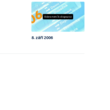
Video není k dispozici
8. září 2006