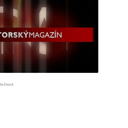
lečnost