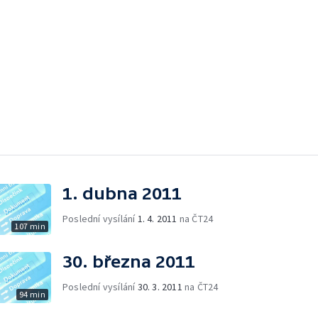
1. dubna 2011
Poslední vysílání
1. 4. 2011
na ČT24
107 min
30. března 2011
Poslední vysílání
30. 3. 2011
na ČT24
94 min