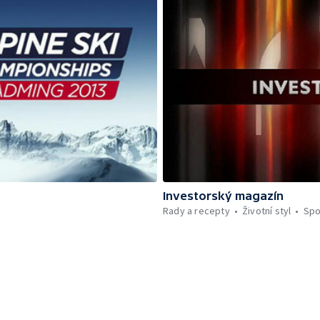
Investorský magazín
Rady a recepty
Životní styl
Spo