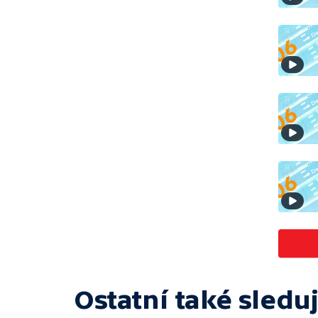
Ostatní také sleduj