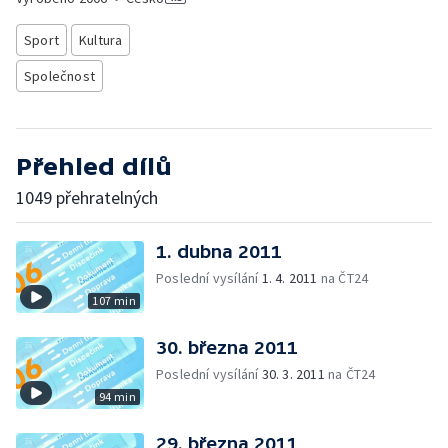
Sport
Kultura
Společnost
Přehled dílů
1049 přehratelných
1. dubna 2011
Poslední vysílání
1. 4. 2011
na ČT24
107 min
30. března 2011
Poslední vysílání
30. 3. 2011
na ČT24
94 min
29. března 2011