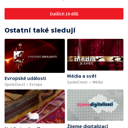
Dalších 10 dílů
Ostatní také sledují
Média a svět
Evropské události
Společnost
Média
Společnost
Evropa
Žijeme digitalizací