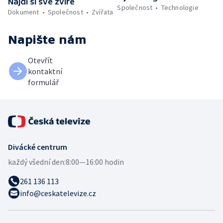
Najdi si své zvíře
Společnost
Technologie
Dokument
Společnost
Zvířata
Napište nám
Otevřít
kontaktní
formulář
Divácké centrum
každý všední den:
8:00—16:00 hodin
261 136 113
info@ceskatelevize.cz