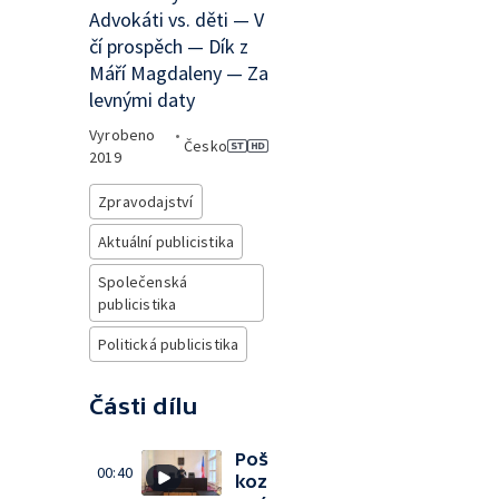
Advokáti vs. děti — V
čí prospěch — Dík z
Máří Magdaleny — Za
levnými daty
Vyrobeno
•
Česko
2019
Zpravodajství
Aktuální publicistika
Společenská
publicistika
Politická publicistika
Části dílu
Poš
00:40
koz