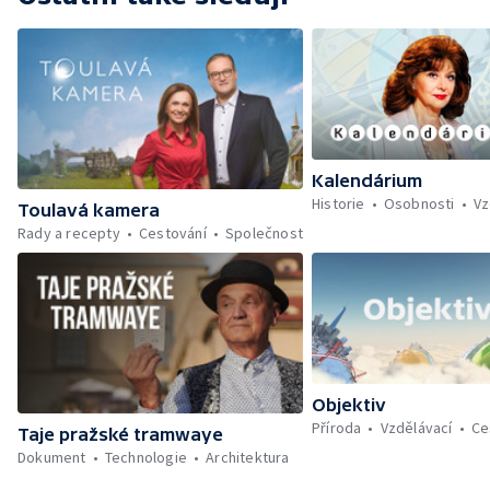
Kalendárium
Historie
Osobnosti
Vz
Toulavá kamera
Rady a recepty
Cestování
Společnost
Objektiv
Příroda
Vzdělávací
Ce
Taje pražské tramwaye
Dokument
Technologie
Architektura