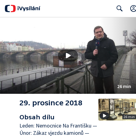
Search
26 min
29. prosince 2018
Obsah dílu
26 min
Leden: Nemocnice Na Františku —
Únor: Zákaz vjezdu kamionů —