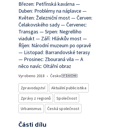
Březen: Petřínská kavárna —
Duben: Problémy na náplavce —
Květen: Železniční most — Červen:
Čelakovského sady — Červenec:
Transgas — Srpen: Negrelliho
viadukt — Září: Hlávkův most —
Říjen: Národní muzeum po opravě
— Listopad: Barrandovské terasy
— Prosinec: Zbouraná vila — A
něco navíc: Oltářní obraz
Vyrobeno
2018
•
Česko
Zpravodajství
Aktuální publicistika
Zprávy z regionů
Společnost
Urbanismus
Česká společnost
Části dílu