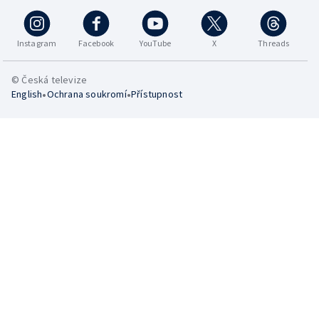
Instagram
Facebook
YouTube
X
Threads
© Česká televize
•
•
English
Ochrana soukromí
Přístupnost