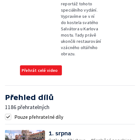
reportáž tohoto
speciálního vydání.
Vypravíme se v ní
do kostela svatého
Salvátora u Karlova
mostu. Tady právě
ukončili restaurování
vzácného oltářního
obrazu.
Přehrát celé video
Přehled dílů
1186 přehratelných
Pouze přehratelné díly
1. srpna