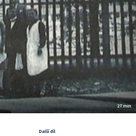
27 min
Další díl