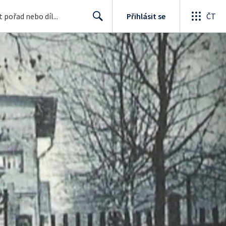
Přihlásit se
ČT
Search