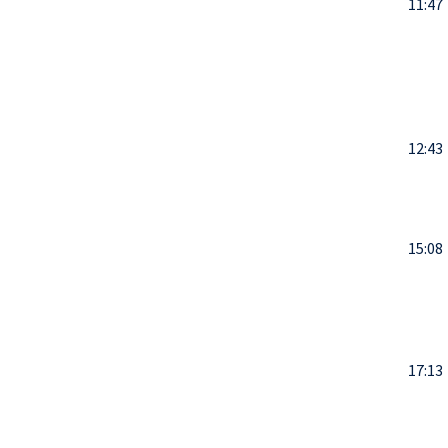
11:47
12:43
15:08
17:13