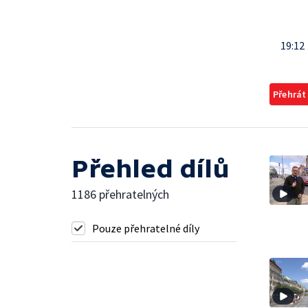
19:12
Přehrát
Přehled dílů
1186 přehratelných
Pouze přehratelné díly