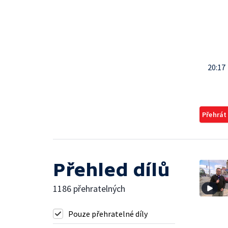
20:17
Přehrát
Přehled dílů
1186 přehratelných
Pouze přehratelné díly