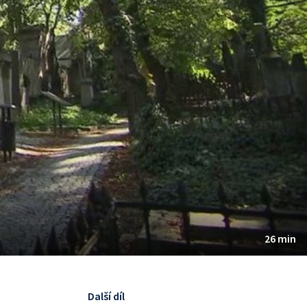
26 min
Další díl