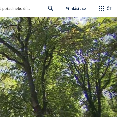
Přihlásit se
ČT
Search