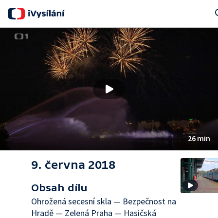
Sea
26 min
9. června 2018
Obsah dílu
Ohrožená secesní skla — Bezpečnost na
Hradě — Zelená Praha — Hasičská