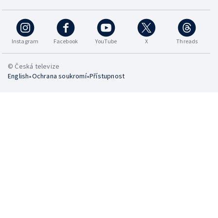
Instagram
Facebook
YouTube
X
Threads
© Česká televize
•
•
English
Ochrana soukromí
Přístupnost