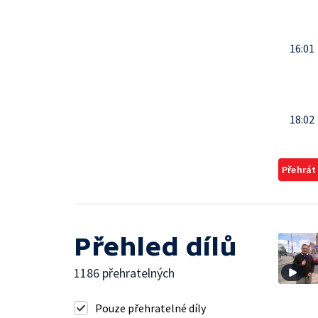
16:01
18:02
Přehrát
Přehled dílů
1186 přehratelných
Pouze přehratelné díly