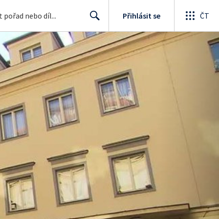
Přihlásit se
ČT
Search