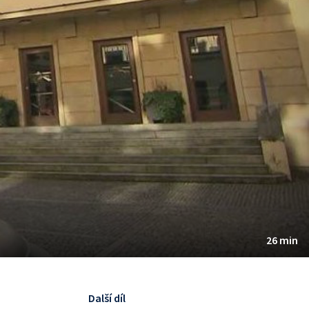
26 min
Další díl