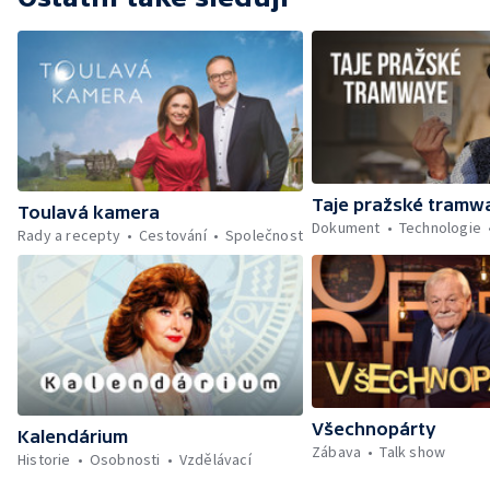
Taje pražské tramw
Toulavá kamera
Dokument
Technologie
Rady a recepty
Cestování
Společnost
Všechnopárty
Kalendárium
Zábava
Talk show
Historie
Osobnosti
Vzdělávací