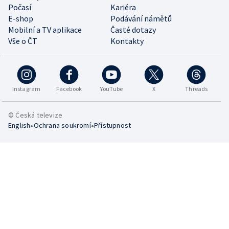
Počasí
Kariéra
E-shop
Podávání námětů
Mobilní a TV aplikace
Časté dotazy
Vše o ČT
Kontakty
Instagram
Facebook
YouTube
X
Threads
© Česká televize
•
•
English
Ochrana soukromí
Přístupnost