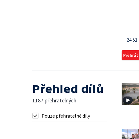
24:51
Přehrát
Přehled dílů
1187 přehratelných
Pouze přehratelné díly