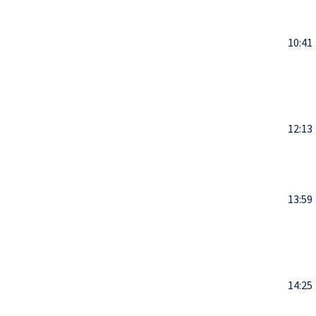
10:41
12:13
13:59
14:25