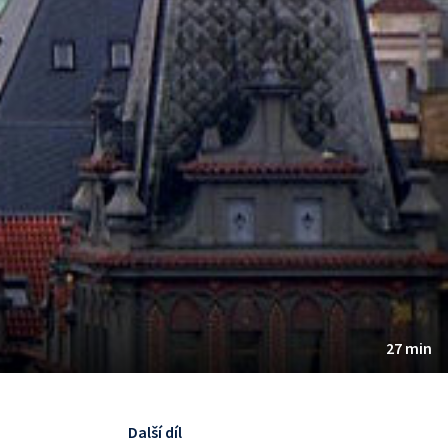
27 min
Další díl