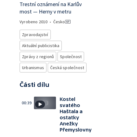
Trestní oznámení na Karlův
most — Herny v metru
Vyrobeno
2010
•
Česko
Zpravodajství
Aktuální publicistika
Zprávy z regionů
Společnost
Urbanismus
Česká společnost
Části dílu
Kostel
00:39
svatého
Haštala a
ostatky
Anežky
Přemyslovny