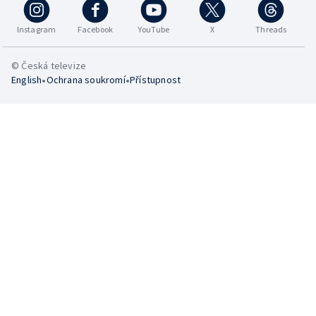
Instagram
Facebook
YouTube
X
Threads
© Česká televize
•
•
English
Ochrana soukromí
Přístupnost