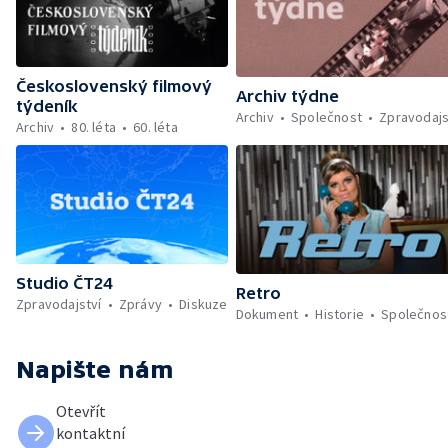
Československý filmový
Archiv týdne
týdeník
Archiv
Společnost
Zpravodajs
Archiv
80. léta
60. léta
Studio ČT24
Retro
Zpravodajství
Zprávy
Diskuze
Dokument
Historie
Společnos
Napište nám
Otevřít
kontaktní