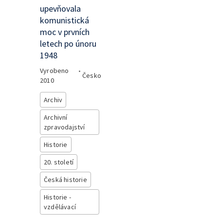
upevňovala
komunistická
moc v prvních
letech po únoru
1948
Vyrobeno
•
Česko
2010
Archiv
Archivní
zpravodajství
Historie
20. století
Česká historie
Historie -
vzdělávací