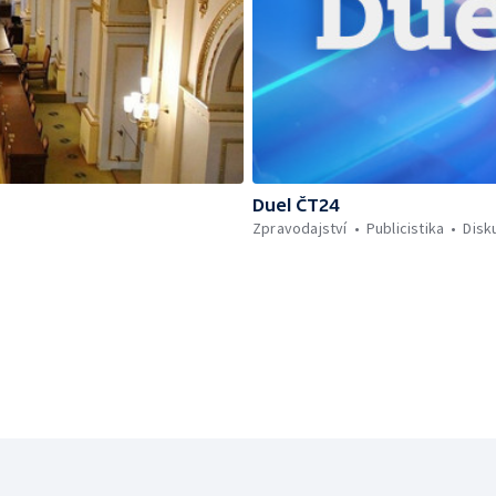
Duel ČT24
Zpravodajství
Publicistika
Disk