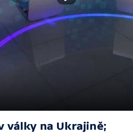
v války na Ukrajině;