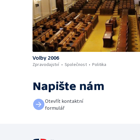
Volby 2006
Zpravodajství
Společnost
Politika
Napište nám
Otevřít kontaktní
formulář