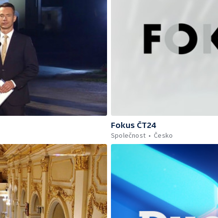
Fokus ČT24
Společnost
Česko