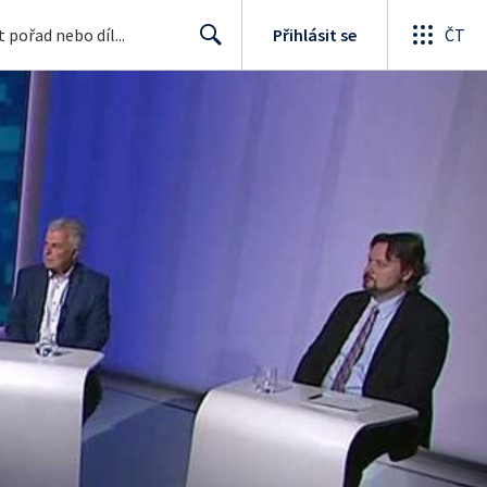
Přihlásit se
ČT
Search