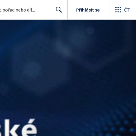
Přihlásit se
ČT
Search