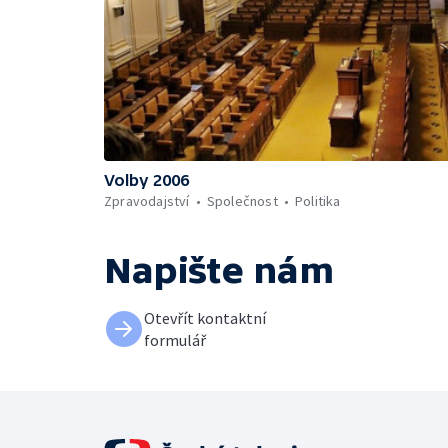
Volby 2006
Zpravodajství
Společnost
Politika
Napište nám
Otevřít kontaktní
formulář