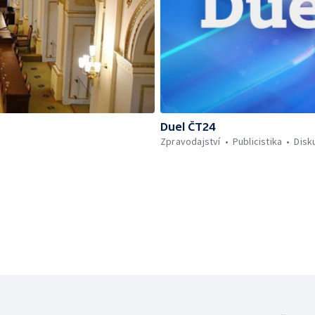
Duel ČT24
Zpravodajství
Publicistika
Disk