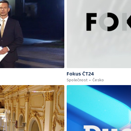
Fokus ČT24
Společnost
Česko