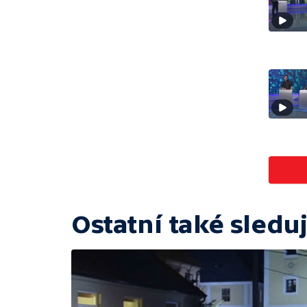
Ostatní také sleduj