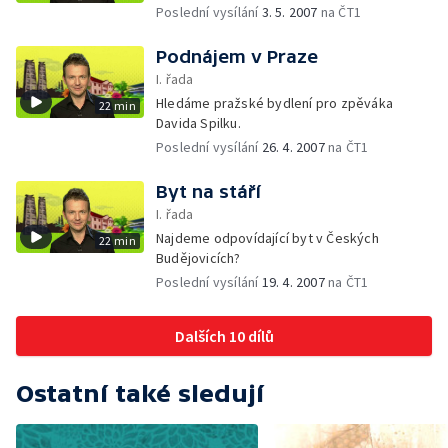
Poslední vysílání
3. 5. 2007
na ČT1
Podnájem v Praze
I. řada
Hledáme pražské bydlení pro zpěváka
22 min
Davida Spilku.
Poslední vysílání
26. 4. 2007
na ČT1
Byt na stáří
I. řada
Najdeme odpovídající byt v Českých
22 min
Budějovicích?
Poslední vysílání
19. 4. 2007
na ČT1
Dalších 10 dílů
Ostatní také sledují