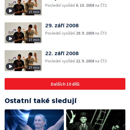
Poslední vysílání
6. 10. 2008
na ČT2
27 min
29. září 2008
Poslední vysílání
29. 9. 2008
na ČT2
27 min
22. září 2008
Poslední vysílání
22. 9. 2008
na ČT2
27 min
Dalších 10 dílů
Ostatní také sledují