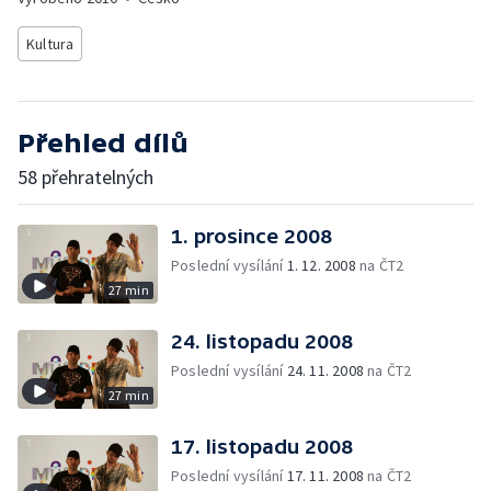
Kultura
Přehled dílů
58 přehratelných
1. prosince 2008
Poslední vysílání
1. 12. 2008
na ČT2
27 min
24. listopadu 2008
Poslední vysílání
24. 11. 2008
na ČT2
27 min
17. listopadu 2008
Poslední vysílání
17. 11. 2008
na ČT2