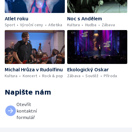
Atlet roku
Noc s Andělem
Sport
Výroční ceny
Atletika
Kultura
Hudba
Zábava
Michal Hrůza v Rudolfinu
Ekologický Oskar
Kultura
Koncert
Rock & pop
Zábava
Soutěž
Příroda
Napište nám
Otevřít
kontaktní
formulář