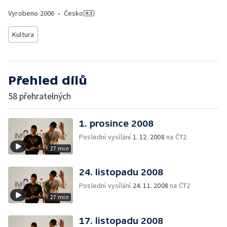
Vyrobeno
2006
•
Česko
Kultura
Přehled dílů
58 přehratelných
1. prosince 2008
Poslední vysílání
1. 12. 2008
na ČT2
27 min
24. listopadu 2008
Poslední vysílání
24. 11. 2008
na ČT2
27 min
17. listopadu 2008