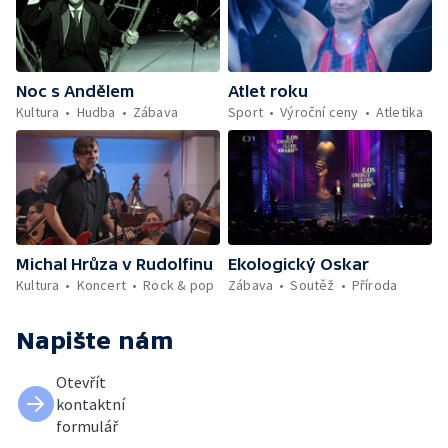
Noc s Andělem
Atlet roku
Kultura
Hudba
Zábava
Sport
Výroční ceny
Atletika
Michal Hrůza v Rudolfinu
Ekologický Oskar
Kultura
Koncert
Rock & pop
Zábava
Soutěž
Příroda
Napište nám
Otevřít
kontaktní
formulář