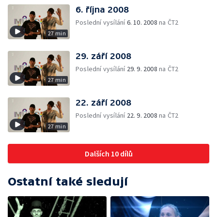
6. října 2008
Poslední vysílání
6. 10. 2008
na ČT2
27 min
29. září 2008
Poslední vysílání
29. 9. 2008
na ČT2
27 min
22. září 2008
Poslední vysílání
22. 9. 2008
na ČT2
27 min
Dalších 10 dílů
Ostatní také sledují