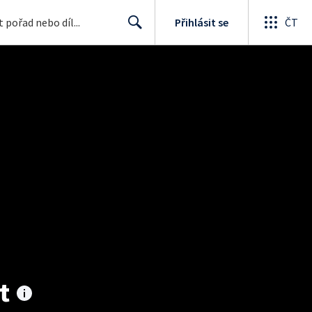
Přihlásit se
ČT
Search
t