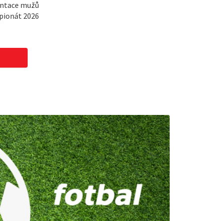
entace mužů
pionát 2026