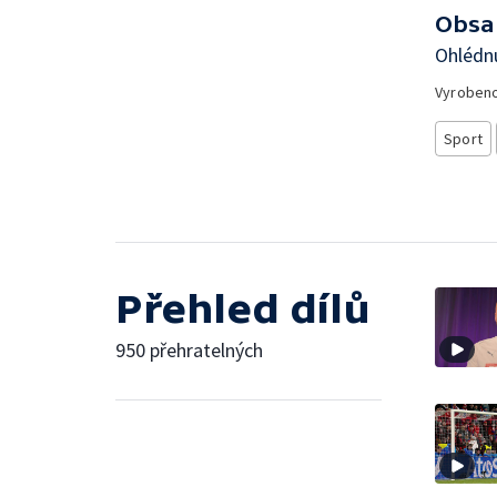
Obsa
Ohlédnu
Vyroben
Sport
Přehled dílů
950 přehratelných