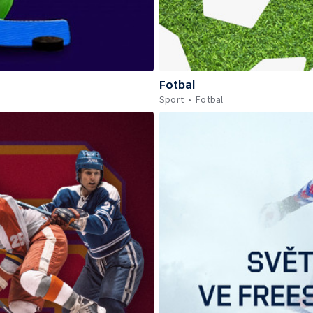
Fotbal
Sport
Fotbal