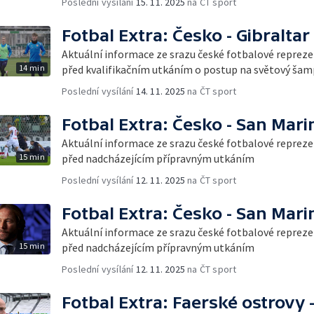
Poslední vysílání
15. 11. 2025
na ČT sport
Fotbal Extra: Česko - Gibraltar
Aktuální informace ze srazu české fotbalové reprez
14 min
před kvalifikačním utkáním o postup na světový šam
Poslední vysílání
14. 11. 2025
na ČT sport
Fotbal Extra: Česko - San Mari
Aktuální informace ze srazu české fotbalové reprez
15 min
před nadcházejícím přípravným utkáním
Poslední vysílání
12. 11. 2025
na ČT sport
Fotbal Extra: Česko - San Mari
Aktuální informace ze srazu české fotbalové reprez
15 min
před nadcházejícím přípravným utkáním
Poslední vysílání
12. 11. 2025
na ČT sport
Fotbal Extra: Faerské ostrovy 