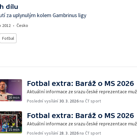
h dílu
tí za uplynulým kolem Gambrinus ligy
o
2012
•
Česko
Fotbal
Fotbal extra: Baráž o MS 2026
Aktuální informace ze srazu české reprezentace mu
16 min
Poslední vysílání
30. 3. 2026
na ČT sport
Fotbal extra: Baráž o MS 2026
Aktuální informace ze srazu české reprezentace mu
15 min
Poslední vysílání
28. 3. 2026
na ČT sport