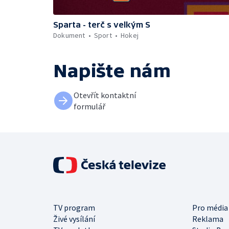
Sparta - terč s velkým S
Dokument
Sport
Hokej
Napište nám
Otevřít kontaktní
formulář
TV program
Pro média
Živé vysílání
Reklama