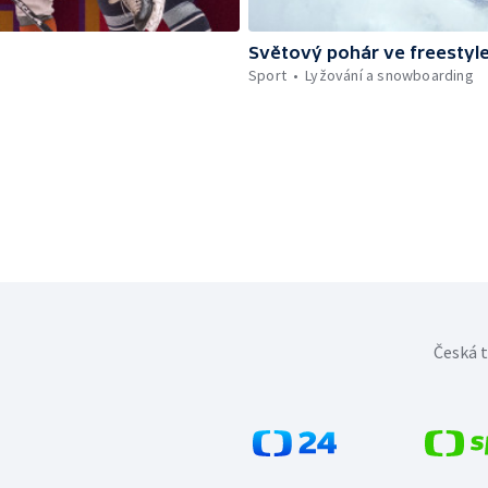
Světový pohár ve freestyle
Sport
Lyžování a snowboarding
Česká t