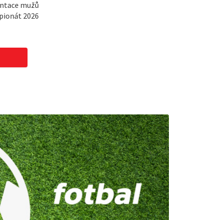
entace mužů
pionát 2026