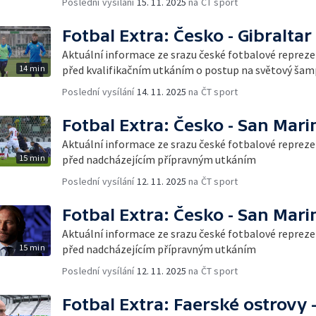
Poslední vysílání
15. 11. 2025
na ČT sport
Fotbal Extra: Česko - Gibraltar
Aktuální informace ze srazu české fotbalové reprez
14 min
před kvalifikačním utkáním o postup na světový šam
Poslední vysílání
14. 11. 2025
na ČT sport
Fotbal Extra: Česko - San Mari
Aktuální informace ze srazu české fotbalové reprez
15 min
před nadcházejícím přípravným utkáním
Poslední vysílání
12. 11. 2025
na ČT sport
Fotbal Extra: Česko - San Mari
Aktuální informace ze srazu české fotbalové reprez
15 min
před nadcházejícím přípravným utkáním
Poslední vysílání
12. 11. 2025
na ČT sport
Fotbal Extra: Faerské ostrovy 