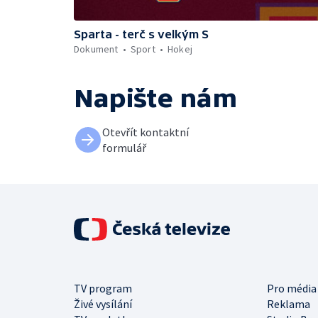
Sparta - terč s velkým S
Dokument
Sport
Hokej
Napište nám
Otevřít kontaktní
formulář
TV program
Pro média
Živé vysílání
Reklama