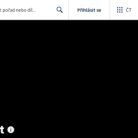
Přihlásit se
ČT
Search
t