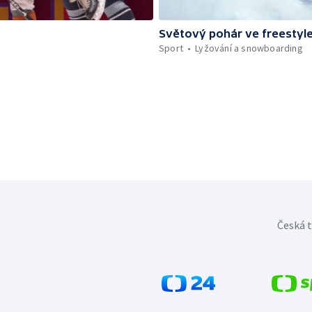
Světový pohár ve freestyle
Sport
Lyžování a snowboarding
Česká t