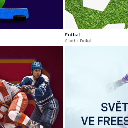
Fotbal
Sport
Fotbal