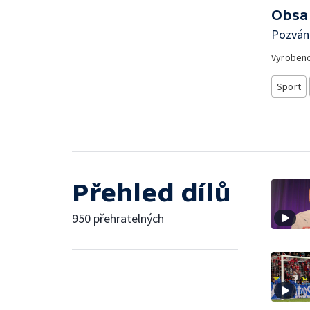
Obsa
Pozvánk
Vyroben
Sport
Přehled dílů
950 přehratelných