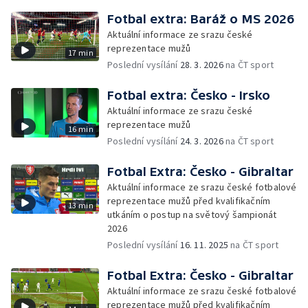
Fotbal extra: Baráž o MS 2026
Aktuální informace ze srazu české
reprezentace mužů
17 min
Poslední vysílání
28. 3. 2026
na ČT sport
Fotbal extra: Česko - Irsko
Aktuální informace ze srazu české
reprezentace mužů
16 min
Poslední vysílání
24. 3. 2026
na ČT sport
Fotbal Extra: Česko - Gibraltar
Aktuální informace ze srazu české fotbalové
reprezentace mužů před kvalifikačním
13 min
utkáním o postup na světový šampionát
2026
Poslední vysílání
16. 11. 2025
na ČT sport
Fotbal Extra: Česko - Gibraltar
Aktuální informace ze srazu české fotbalové
reprezentace mužů před kvalifikačním