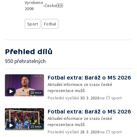
Vyrobeno
•
Česko
2006
Sport
Fotbal
Přehled dílů
950 přehratelných
Fotbal extra: Baráž o MS 2026
Aktuální informace ze srazu české
reprezentace mužů
16 min
Poslední vysílání
30. 3. 2026
na ČT sport
Fotbal extra: Baráž o MS 2026
Aktuální informace ze srazu české
reprezentace mužů
15 min
Poslední vysílání
28. 3. 2026
na ČT sport