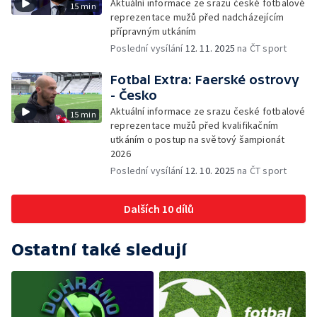
Aktuální informace ze srazu české fotbalové
15 min
reprezentace mužů před nadcházejícím
přípravným utkáním
Poslední vysílání
12. 11. 2025
na ČT sport
Fotbal Extra: Faerské ostrovy
- Česko
Aktuální informace ze srazu české fotbalové
15 min
reprezentace mužů před kvalifikačním
utkáním o postup na světový šampionát
2026
Poslední vysílání
12. 10. 2025
na ČT sport
Dalších 10 dílů
Ostatní také sledují