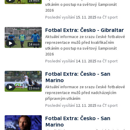
14 min
utkáním o postup na světový šampionát
2026
Poslední vysílání
15. 11. 2025
na ČT sport
Fotbal Extra: Česko - Gibraltar
Aktuální informace ze srazu české fotbalové
reprezentace mužů před kvalifikačním
14 min
utkáním o postup na světový šampionát
2026
Poslední vysílání
14. 11. 2025
na ČT sport
Fotbal Extra: Česko - San
Marino
Aktuální informace ze srazu české fotbalové
15 min
reprezentace mužů před nadcházejícím
přípravným utkáním
Poslední vysílání
12. 11. 2025
na ČT sport
Fotbal Extra: Česko - San
Marino