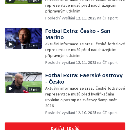
15 min
reprezentace mužů před nadcházejícím
přípravným utkáním
Poslední vysílání
12. 11. 2025
na ČT sport
Fotbal Extra: Česko - San
Marino
Aktuální informace ze srazu české fotbalové
15 min
reprezentace mužů před nadcházejícím
přípravným utkáním
Poslední vysílání
12. 11. 2025
na ČT sport
Fotbal Extra: Faerské ostrovy
- Česko
Aktuální informace ze srazu české fotbalové
15 min
reprezentace mužů před kvalifikačním
utkáním o postup na světový šampionát
2026
Poslední vysílání
12. 10. 2025
na ČT sport
Dalších 10 dílů