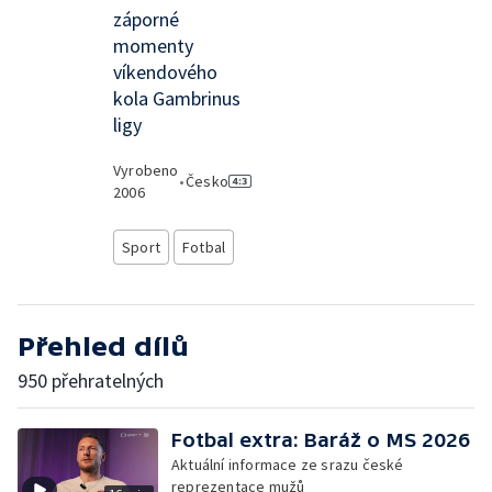
záporné
momenty
víkendového
kola Gambrinus
ligy
Vyrobeno
•
Česko
2006
Sport
Fotbal
Přehled dílů
950 přehratelných
Fotbal extra: Baráž o MS 2026
Aktuální informace ze srazu české
reprezentace mužů