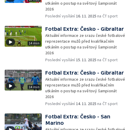
utkáním o postup na světový šampionát
2026
Poslední vysílání
16. 11. 2025
na ČT sport
Fotbal Extra: Česko - Gibraltar
Aktuální informace ze srazu české fotbalové
reprezentace mužů před kvalifikačním
14 min
utkáním o postup na světový šampionát
2026
Poslední vysílání
15. 11. 2025
na ČT sport
Fotbal Extra: Česko - Gibraltar
Aktuální informace ze srazu české fotbalové
reprezentace mužů před kvalifikačním
14 min
utkáním o postup na světový šampionát
2026
Poslední vysílání
14. 11. 2025
na ČT sport
Fotbal Extra: Česko - San
Marino
Aktuální informace ze srazu české fotbalové