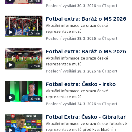
16 min
Poslední vysílání
30. 3. 2026
na ČT sport
Fotbal extra: Baráž o MS 2026
Aktuální informace ze srazu české
reprezentace mužů
15 min
Poslední vysílání
28. 3. 2026
na ČT sport
Fotbal extra: Baráž o MS 2026
Aktuální informace ze srazu české
reprezentace mužů
17 min
Poslední vysílání
28. 3. 2026
na ČT sport
Fotbal extra: Česko - Irsko
Aktuální informace ze srazu české
reprezentace mužů
16 min
Poslední vysílání
24. 3. 2026
na ČT sport
Fotbal Extra: Česko - Gibraltar
Aktuální informace ze srazu české fotbalové
reprezentace mužů před kvalifikačním
13 min