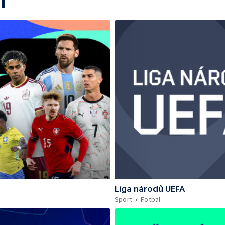
í
Liga národů UEFA
Sport
Fotbal