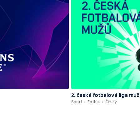
2. česká fotbalová liga muž
Sport
Fotbal
Český