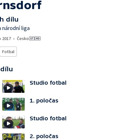
rnsdorf
h dílu
 národní liga
o
2017
•
Česko
Fotbal
 dílu
Studio fotbal
1. poločas
Studio fotbal
2. poločas