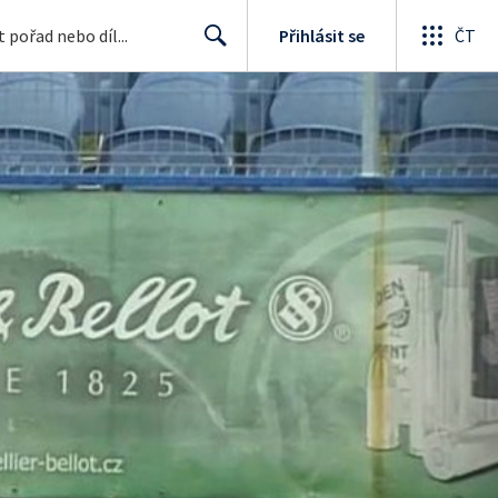
Přihlásit se
ČT
Search