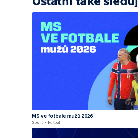
Ostatní také sleduj
MS ve fotbale mužů 2026
Sport
Fotbal