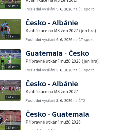
Kvalifikace na MS žen 2027
156 min
Poslední vysílání
9. 6. 2026
na ČT sport
Česko - Albánie
Kvalifikace na MS žen 2027 (jen hra)
112 min
Poslední vysílání
6. 6. 2026
na ČT sport
Guatemala - Česko
Přípravné utkání mužů 2026 (jen hra)
102 min
Poslední vysílání
5. 6. 2026
na ČT sport
Česko - Albánie
Kvalifikace na MS žen 2027
144 min
Poslední vysílání
5. 6. 2026
na ČT2
Česko - Guatemala
Přípravné utkání mužů 2026
164 min