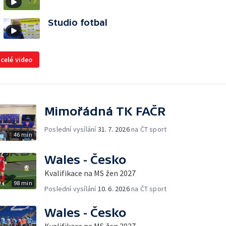
Studio fotbal
 celé video
Mimořádná TK FAČR
Poslední vysílání
31. 7. 2026
na ČT sport
46 min
Wales - Česko
Kvalifikace na MS žen 2027
98 min
Poslední vysílání
10. 6. 2026
na ČT sport
Wales - Česko