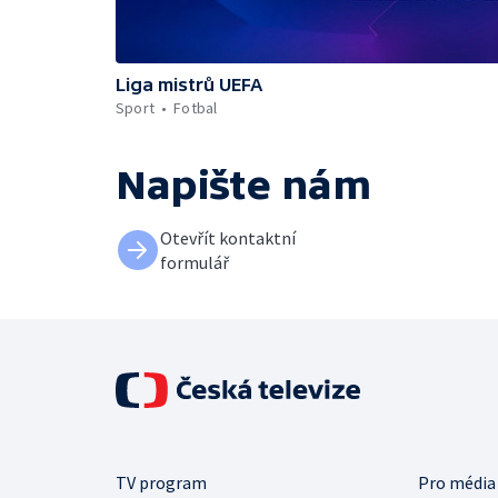
Liga mistrů UEFA
Sport
Fotbal
Napište nám
Otevřít kontaktní
formulář
TV program
Pro média