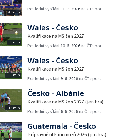
Poslední vysílání
31. 7. 2026
na ČT sport
46 min
Wales - Česko
Kvalifikace na MS žen 2027
98 min
Poslední vysílání
10. 6. 2026
na ČT sport
Wales - Česko
Kvalifikace na MS žen 2027
156 min
Poslední vysílání
9. 6. 2026
na ČT sport
Česko - Albánie
Kvalifikace na MS žen 2027 (jen hra)
112 min
Poslední vysílání
6. 6. 2026
na ČT sport
Guatemala - Česko
Přípravné utkání mužů 2026 (jen hra)