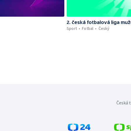
2. česká fotbalová liga muž
Sport
Fotbal
Český
Česká t