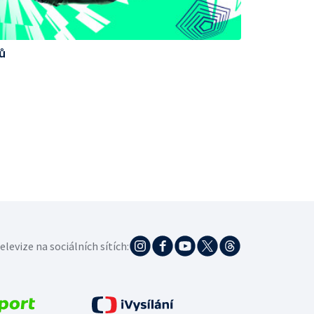
ů
elevize na sociálních sítích: