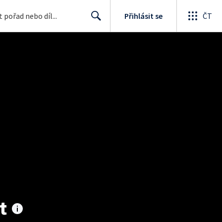
Přihlásit se
ČT
Search
t