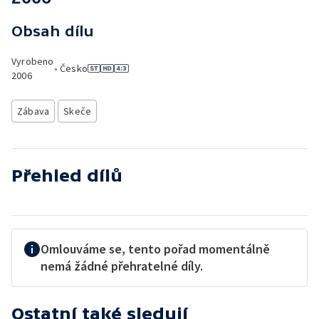
Obsah dílu
Vyrobeno
•
Česko
2006
Zábava
Skeče
Přehled dílů
Omlouváme se, tento pořad momentálně
nemá žádné přehratelné díly.
Ostatní také sledují