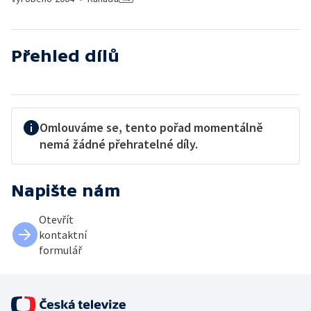
Přehled dílů
Omlouváme se, tento pořad momentálně
nemá žádné přehratelné díly.
Napište nám
Otevřít
kontaktní
formulář