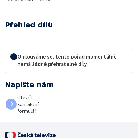
Přehled dílů
Omlouváme se, tento pořad momentálně
nemá žádné přehratelné díly.
Napište nám
Otevřít
kontaktní
formulář