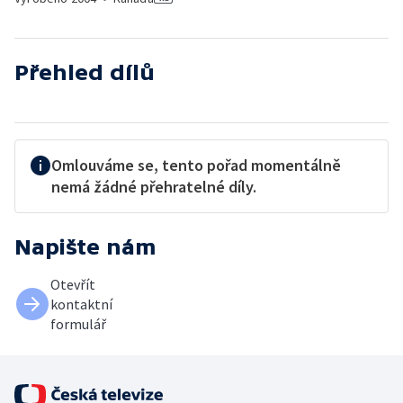
Přehled dílů
Omlouváme se, tento pořad momentálně
nemá žádné přehratelné díly.
Napište nám
Otevřít
kontaktní
formulář