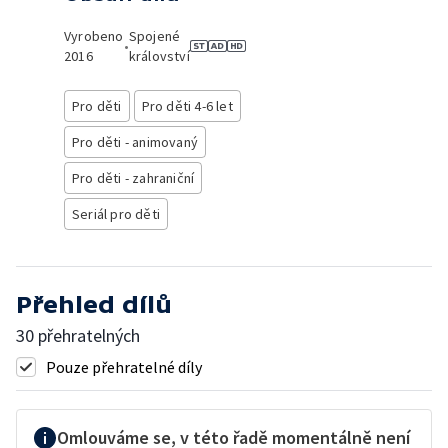
Vyrobeno
Spojené
•
2016
království
Pro děti
Pro děti 4-6 let
Pro děti - animovaný
Pro děti - zahraniční
Seriál pro děti
Přehled dílů
30 přehratelných
Pouze přehratelné díly
Omlouváme se, v této řadě momentálně není