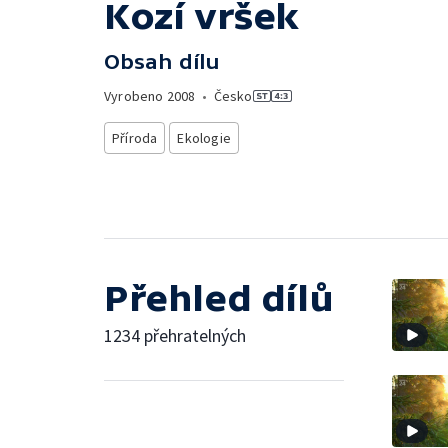
Kozí vršek
Obsah dílu
Vyrobeno
2008
•
Česko
Příroda
Ekologie
Přehled dílů
1234 přehratelných