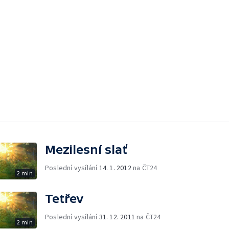
Mezilesní slať
Poslední vysílání
14. 1. 2012
na ČT24
2 min
Tetřev
Poslední vysílání
31. 12. 2011
na ČT24
2 min