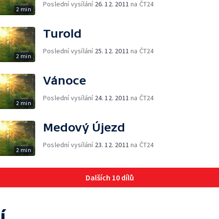
Poslední vysílání
26. 12. 2011
na ČT24
2 min
Turold
Poslední vysílání
25. 12. 2011
na ČT24
2 min
Vánoce
Poslední vysílání
24. 12. 2011
na ČT24
2 min
Medový Újezd
Poslední vysílání
23. 12. 2011
na ČT24
2 min
Dalších 10 dílů
í