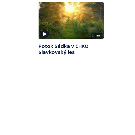
2 min
Potok Sádka v CHKO
Slavkovský les