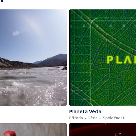
Planeta Věda
Příroda
Věda
Společnost