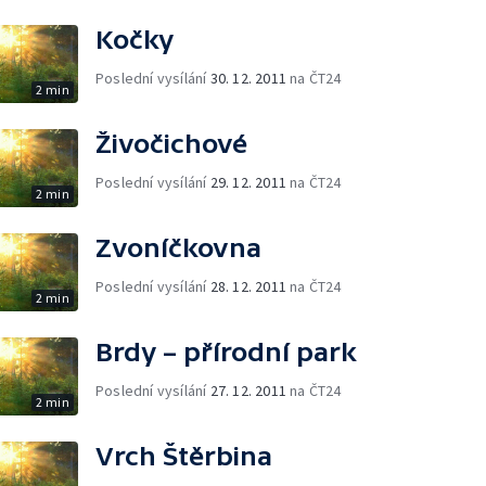
Kočky
Poslední vysílání
30. 12. 2011
na ČT24
2 min
Živočichové
Poslední vysílání
29. 12. 2011
na ČT24
2 min
Zvoníčkovna
Poslední vysílání
28. 12. 2011
na ČT24
2 min
Brdy – přírodní park
Poslední vysílání
27. 12. 2011
na ČT24
2 min
Vrch Štěrbina