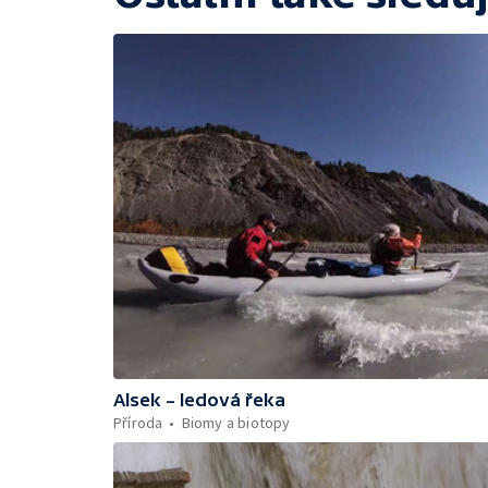
Alsek – ledová řeka
Příroda
Biomy a biotopy