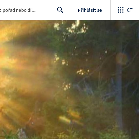
Přihlásit se
ČT
Search