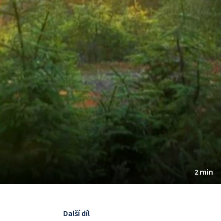
2 min
Další díl