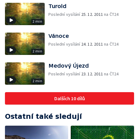
Turold
Poslední vysílání
25. 12. 2011
na ČT24
2 min
Vánoce
Poslední vysílání
24. 12. 2011
na ČT24
2 min
Medový Újezd
Poslední vysílání
23. 12. 2011
na ČT24
2 min
Dalších 10 dílů
Ostatní také sledují