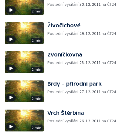
Poslední vysílání
30. 12. 2011
na ČT24
2 min
Živočichové
Poslední vysílání
29. 12. 2011
na ČT24
2 min
Zvoníčkovna
Poslední vysílání
28. 12. 2011
na ČT24
2 min
Brdy – přírodní park
Poslední vysílání
27. 12. 2011
na ČT24
2 min
Vrch Štěrbina
Poslední vysílání
26. 12. 2011
na ČT24
2 min