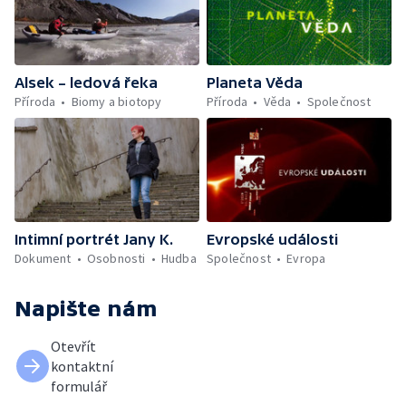
Alsek – ledová řeka
Planeta Věda
Příroda
Biomy a biotopy
Příroda
Věda
Společnost
Intimní portrét Jany K.
Evropské události
Dokument
Osobnosti
Hudba
Společnost
Evropa
Napište nám
Otevřít
kontaktní
formulář