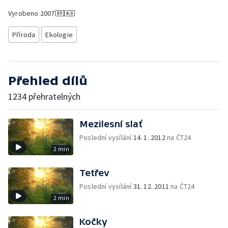
Vyrobeno
2007
Příroda
Ekologie
Přehled dílů
1234 přehratelných
Mezilesní slať
Poslední vysílání
14. 1. 2012
na ČT24
2 min
Tetřev
Poslední vysílání
31. 12. 2011
na ČT24
2 min
Kočky