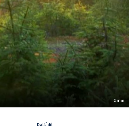
2 min
Další díl