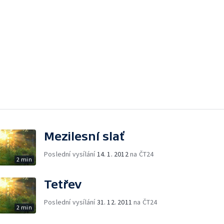
Mezilesní slať
Poslední vysílání
14. 1. 2012
na ČT24
2 min
Tetřev
Poslední vysílání
31. 12. 2011
na ČT24
2 min