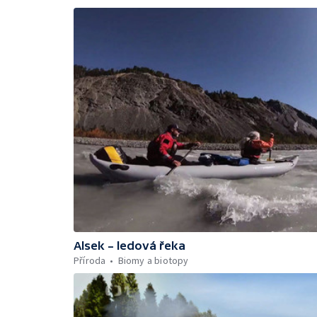
Alsek – ledová řeka
Příroda
Biomy a biotopy