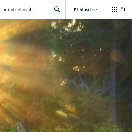
Přihlásit se
ČT
Search