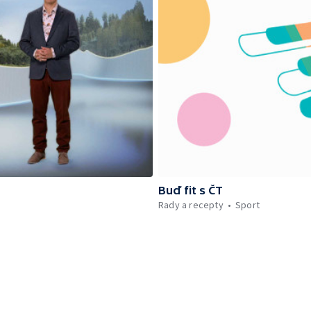
Buď fit s ČT
Rady a recepty
Sport