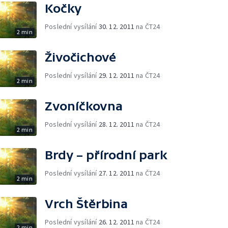
Kočky
Poslední vysílání
30. 12. 2011
na ČT24
2 min
Živočichové
Poslední vysílání
29. 12. 2011
na ČT24
2 min
Zvoníčkovna
Poslední vysílání
28. 12. 2011
na ČT24
2 min
Brdy – přírodní park
Poslední vysílání
27. 12. 2011
na ČT24
2 min
Vrch Štěrbina
Poslední vysílání
26. 12. 2011
na ČT24
2 min