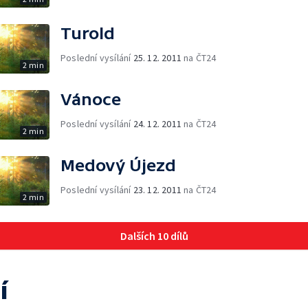
Turold
Poslední vysílání
25. 12. 2011
na ČT24
2 min
Vánoce
Poslední vysílání
24. 12. 2011
na ČT24
2 min
Medový Újezd
Poslední vysílání
23. 12. 2011
na ČT24
2 min
Dalších 10 dílů
í