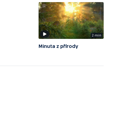
2 min
Minuta z přírody