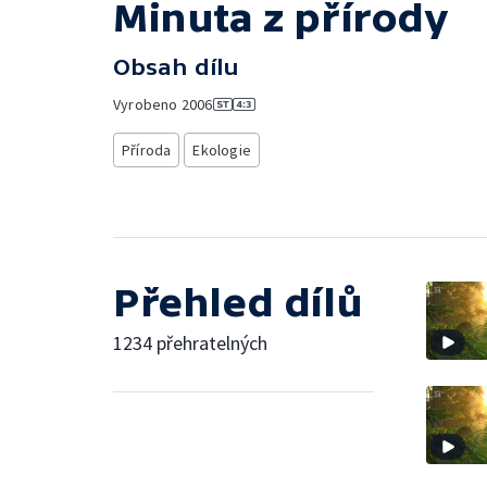
Minuta z přírody
Obsah dílu
Vyrobeno
2006
Příroda
Ekologie
Přehled dílů
1234 přehratelných