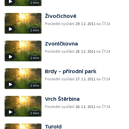
2 min
Živočichové
Poslední vysílání
29. 12. 2011
na ČT24
2 min
Zvoníčkovna
Poslední vysílání
28. 12. 2011
na ČT24
2 min
Brdy – přírodní park
Poslední vysílání
27. 12. 2011
na ČT24
2 min
Vrch Štěrbina
Poslední vysílání
26. 12. 2011
na ČT24
2 min
Turold