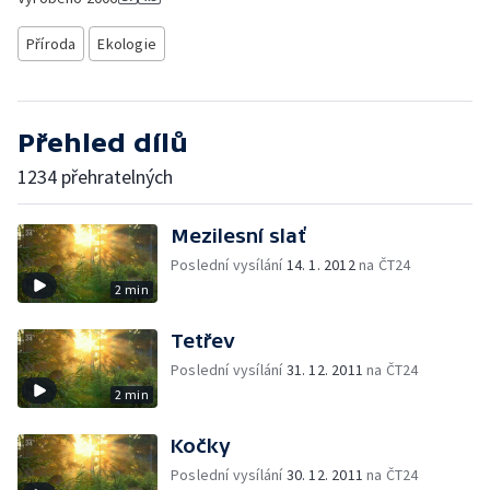
Příroda
Ekologie
Přehled dílů
1234 přehratelných
Mezilesní slať
Poslední vysílání
14. 1. 2012
na ČT24
2 min
Tetřev
Poslední vysílání
31. 12. 2011
na ČT24
2 min
Kočky
Poslední vysílání
30. 12. 2011
na ČT24