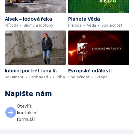
Alsek – ledová řeka
Planeta Věda
Příroda
Biomy a biotopy
Příroda
Věda
Společnost
Intimní portrét Jany K.
Evropské události
Dokument
Osobnosti
Hudba
Společnost
Evropa
Napište nám
Otevřít
kontaktní
formulář