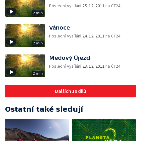
Poslední vysílání
25. 12. 2011
na ČT24
2 min
Vánoce
Poslední vysílání
24. 12. 2011
na ČT24
2 min
Medový Újezd
Poslední vysílání
23. 12. 2011
na ČT24
2 min
Dalších 10 dílů
Ostatní také sledují