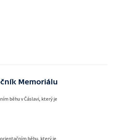
očník Memoriálu
ím běhu v Čáslavi, který je
orientačním běhu, který je