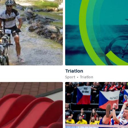
Triatlon
Sport
Triatlon