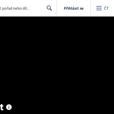
Přihlásit se
ČT
Search
t