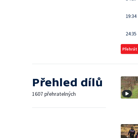
19:34
24:35
Přehrát
Přehled dílů
1607 přehratelných