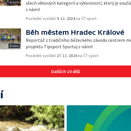
6 min
všech věkových kategorií a výkonností, který je souč
s námi!
Poslední vysílání
9. 12. 2024
na ČT sport
Běh městem Hradec Králové
Reportáž z tradičního běžeckého závodu centrem měs
6 min
projektu Tipsport Sportuj s námi!
Poslední vysílání
27. 11. 2024
na ČT sport
Dalších 10 dílů
í