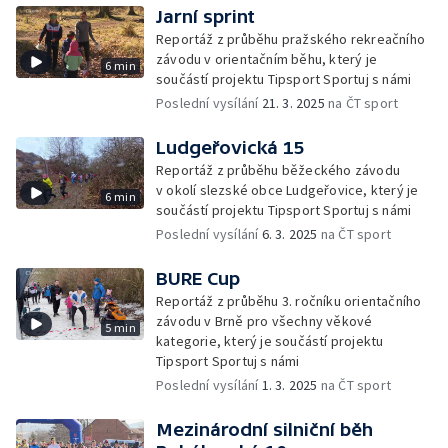
Jarní sprint
Reportáž z průběhu pražského rekreačního
závodu v orientačním běhu, který je
6 min
součástí projektu Tipsport Sportuj s námi
Poslední vysílání
21. 3. 2025
na ČT sport
Ludgeřovická 15
Reportáž z průběhu běžeckého závodu
v okolí slezské obce Ludgeřovice, který je
6 min
součástí projektu Tipsport Sportuj s námi
Poslední vysílání
6. 3. 2025
na ČT sport
BURE Cup
Reportáž z průběhu 3. ročníku orientačního
závodu v Brně pro všechny věkové
5 min
kategorie, který je součástí projektu
Tipsport Sportuj s námi
Poslední vysílání
1. 3. 2025
na ČT sport
Mezinárodní silniční běh