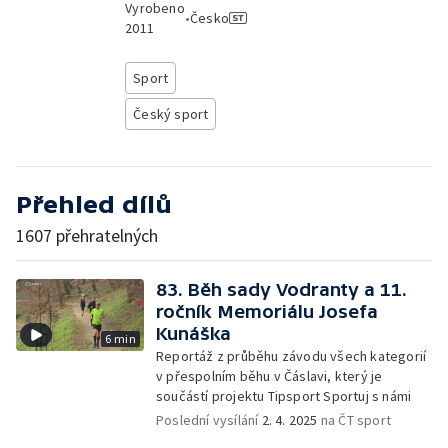
Vyrobeno
•
Česko
2011
Sport
Český sport
Přehled dílů
1607 přehratelných
83. Běh sady Vodranty a 11.
ročník Memoriálu Josefa
Kunáška
6 min
Reportáž z průběhu závodu všech kategorií
v přespolním běhu v Čáslavi, který je
součástí projektu Tipsport Sportuj s námi
Poslední vysílání
2. 4. 2025
na ČT sport