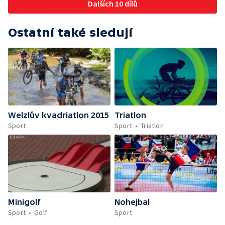
Dalších 10 dílů
Ostatní také sledují
Welzlův kvadriatlon 2015
Triatlon
Sport
Sport
Triatlon
Minigolf
Nohejbal
Sport
Golf
Sport