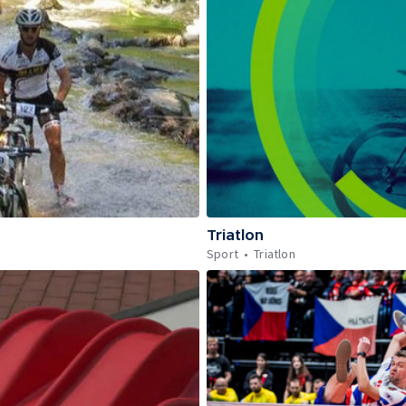
Triatlon
Sport
Triatlon