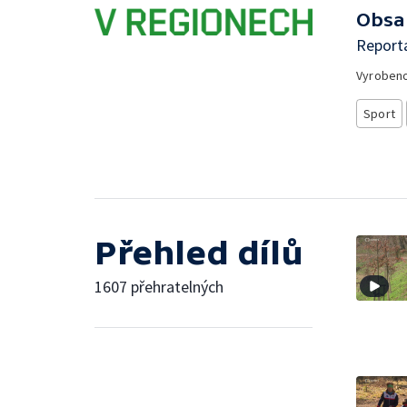
Obsa
Reportá
Vyroben
Sport
Přehled dílů
1607 přehratelných