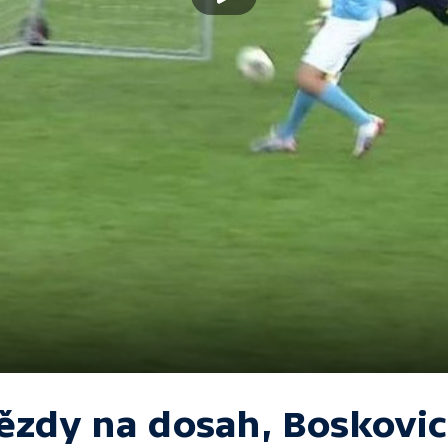
ězdy na dosah, Boskovi