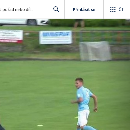
Přihlásit se
ČT
Search