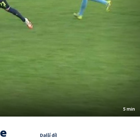
5 min
ce
Další díl