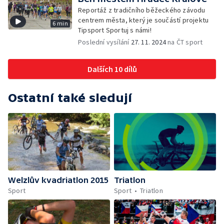
Reportáž z tradičního běžeckého závodu
centrem města, který je součástí projektu
6 min
Tipsport Sportuj s námi!
Poslední vysílání
27. 11. 2024
na ČT sport
Dalších 10 dílů
Ostatní také sledují
Welzlův kvadriatlon 2015
Triatlon
Sport
Sport
Triatlon