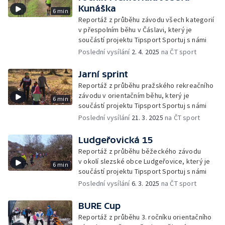
Kunáška
6 min
Reportáž z průběhu závodu všech kategorií
v přespolním běhu v Čáslavi, který je
součástí projektu Tipsport Sportuj s námi
Poslední vysílání
2. 4. 2025
na ČT sport
Jarní sprint
Reportáž z průběhu pražského rekreačního
závodu v orientačním běhu, který je
6 min
součástí projektu Tipsport Sportuj s námi
Poslední vysílání
21. 3. 2025
na ČT sport
Ludgeřovická 15
Reportáž z průběhu běžeckého závodu
v okolí slezské obce Ludgeřovice, který je
6 min
součástí projektu Tipsport Sportuj s námi
Poslední vysílání
6. 3. 2025
na ČT sport
BURE Cup
Reportáž z průběhu 3. ročníku orientačního