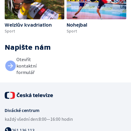
Welzlův kvadriatlon
Nohejbal
Sport
Sport
Napište nám
Otevřít
kontaktní
formulář
Divácké centrum
každý všední den:
8:00—16:00 hodin
261 136 113