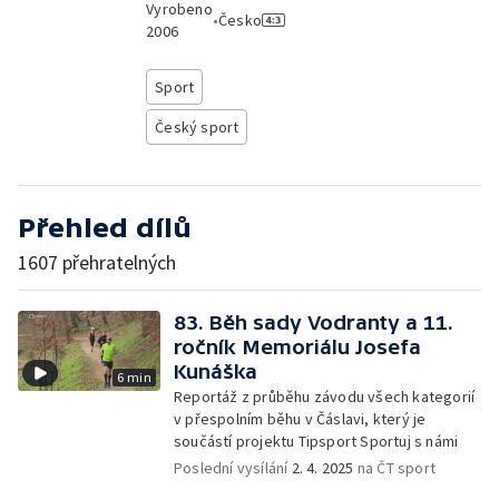
Vyrobeno
•
Česko
2006
Sport
Český sport
Přehled dílů
1607 přehratelných
83. Běh sady Vodranty a 11.
ročník Memoriálu Josefa
Kunáška
6 min
Reportáž z průběhu závodu všech kategorií
v přespolním běhu v Čáslavi, který je
součástí projektu Tipsport Sportuj s námi
Poslední vysílání
2. 4. 2025
na ČT sport