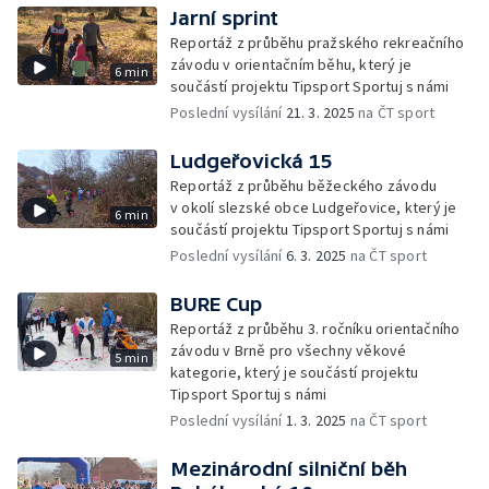
Jarní sprint
Reportáž z průběhu pražského rekreačního
závodu v orientačním běhu, který je
6 min
součástí projektu Tipsport Sportuj s námi
Poslední vysílání
21. 3. 2025
na ČT sport
Ludgeřovická 15
Reportáž z průběhu běžeckého závodu
v okolí slezské obce Ludgeřovice, který je
6 min
součástí projektu Tipsport Sportuj s námi
Poslední vysílání
6. 3. 2025
na ČT sport
BURE Cup
Reportáž z průběhu 3. ročníku orientačního
závodu v Brně pro všechny věkové
5 min
kategorie, který je součástí projektu
Tipsport Sportuj s námi
Poslední vysílání
1. 3. 2025
na ČT sport
Mezinárodní silniční běh