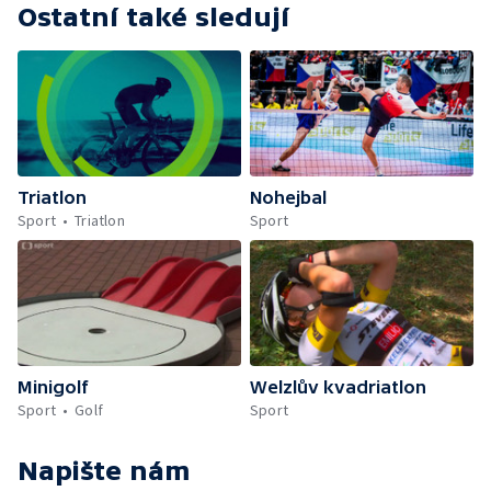
Ostatní také sledují
Triatlon
Nohejbal
Sport
Triatlon
Sport
Minigolf
Welzlův kvadriatlon
Sport
Golf
Sport
Napište nám