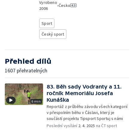
Vyrobeno
•
Česko
2006
Sport
Český sport
Přehled dílů
1607 přehratelných
83. Běh sady Vodranty a 11.
ročník Memoriálu Josefa
Kunáška
6 min
Reportáž z průběhu závodu všech kategorií
v přespolním běhu v Čáslavi, který je
součástí projektu Tipsport Sportuj s námi
Poslední vysílání
2. 4. 2025
na ČT sport