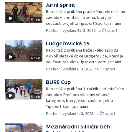
Jarní sprint
Reportáž z průběhu pražského rekreačního
závodu v orientačním běhu, který je
6 min
součástí projektu Tipsport Sportuj s námi
Poslední vysílání
21. 3. 2025
na ČT sport
Ludgeřovická 15
Reportáž z průběhu běžeckého závodu
v okolí slezské obce Ludgeřovice, který je
6 min
součástí projektu Tipsport Sportuj s námi
Poslední vysílání
6. 3. 2025
na ČT sport
BURE Cup
Reportáž z průběhu 3. ročníku orientačního
závodu v Brně pro všechny věkové
5 min
kategorie, který je součástí projektu
Tipsport Sportuj s námi
Poslední vysílání
1. 3. 2025
na ČT sport
Mezinárodní silniční běh