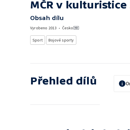
MČR v kulturistice
Obsah dílu
Vyrobeno
2013
•
Česko
Sport
Bojové sporty
Přehled dílů
O