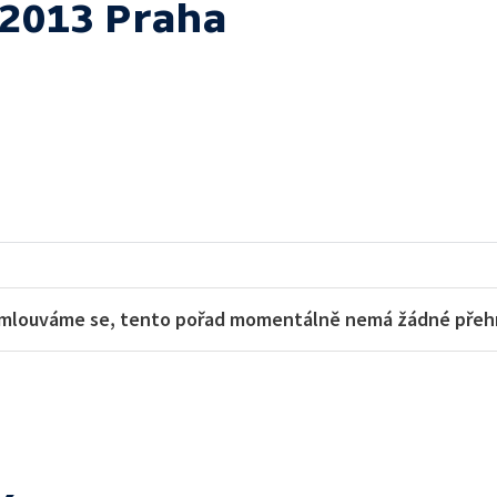
 2013 Praha
mlouváme se, tento pořad momentálně nemá žádné přehra