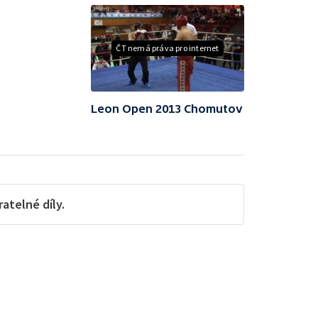
ČT nemá práva pro internet
Leon Open 2013 Chomutov
telné díly.