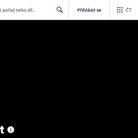
Přihlásit se
ČT
Search
t