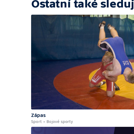
Ostatní také sleduj
Zápas
Sport
Bojové sporty