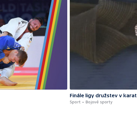
Finále ligy družstev v kara
Sport
Bojové sporty