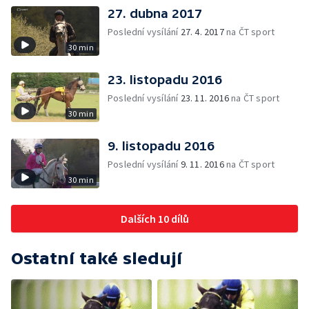
27. dubna 2017
Poslední vysílání
27. 4. 2017
na ČT sport
30 min
23. listopadu 2016
Poslední vysílání
23. 11. 2016
na ČT sport
30 min
9. listopadu 2016
Poslední vysílání
9. 11. 2016
na ČT sport
30 min
Dalších 10 dílů
Ostatní také sledují