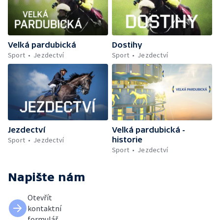
Velká pardubická
Dostihy
Sport
Jezdectví
Sport
Jezdectví
Jezdectví
Velká pardubická -
historie
Sport
Jezdectví
Sport
Jezdectví
Napište nám
Otevřít
kontaktní
formulář