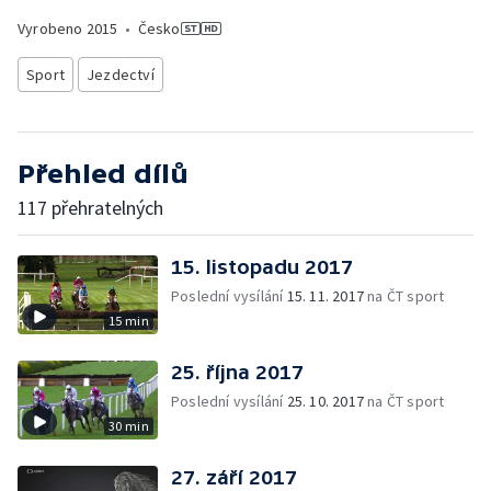
Vyrobeno
2015
•
Česko
Sport
Jezdectví
Přehled dílů
117 přehratelných
15. listopadu 2017
Poslední vysílání
15. 11. 2017
na ČT sport
15 min
25. října 2017
Poslední vysílání
25. 10. 2017
na ČT sport
30 min
27. září 2017